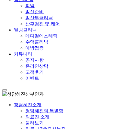
피임
임신준비
임산부클리닉
산후검진 및 케어
웰빙클리닉
메디컬에스테틱
수액클리닉
예방접종
커뮤니티
공지사항
온라인상담
고객후기
이벤트
청담혜진소개
청담혜진의 특별함
의료진 소개
둘러보기
진료시간&오시는길