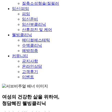
질축소성형술/질필러
임신/피임
피임
임신준비
임산부클리닉
산후검진 및 케어
웰빙클리닉
메디컬에스테틱
수액클리닉
예방접종
커뮤니티
공지사항
온라인상담
고객후기
이벤트
여성의 건강한 삶을 위하여,
청담혜진
웰빙
클리닉