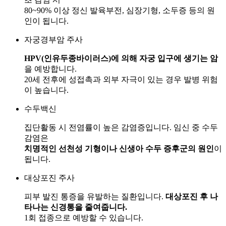
80~90% 이상 정신 발육부전, 심장기형, 소두증 등의 원
인이 됩니다.
자궁경부암 주사
HPV(인유두종바이러스)에 의해 자궁 입구에 생기는 암
을 예방합니다.
20세 전후에 성접촉과 외부 자극이 있는 경우 발병 위험
이 높습니다.
수두백신
집단활동 시 전염률이 높은 감염증입니다. 임신 중 수두
감염은
치명적인 선천성 기형이나 신생아 수두 증후군의 원인
이
됩니다.
대상포진 주사
피부 발진 통증을 유발하는 질환입니다.
대상포진 후 나
타나는 신경통을 줄여줍니다.
1회 접종으로 예방할 수 있습니다.