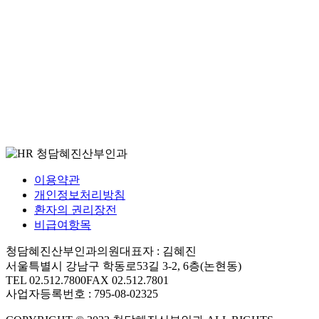
이용약관
개인정보처리방침
환자의 권리장전
비급여항목
청담혜진산부인과의원
대표자 : 김혜진
서울특별시 강남구 학동로53길 3-2, 6층(논현동)
TEL 02.512.7800
FAX 02.512.7801
사업자등록번호 : 795-08-02325