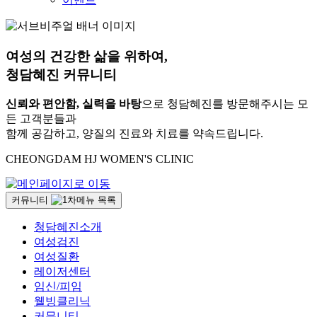
여성의 건강한 삶을 위하여,
청담혜진
커뮤니티
신뢰와 편안함, 실력을 바탕
으로 청담혜진를 방문해주시는 모
든 고객분들과
함께 공감하고, 양질의 진료와 치료를 약속드립니다.
CHEONGDAM HJ WOMEN'S CLINIC
커뮤니티
청담혜진소개
여성검진
여성질환
레이저센터
임신/피임
웰빙클리닉
커뮤니티