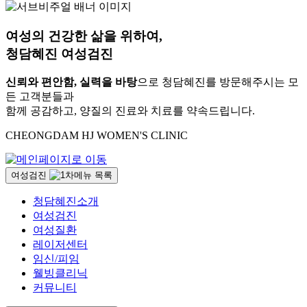
여성의 건강한 삶을 위하여,
청담혜진
여성검진
신뢰와 편안함, 실력을 바탕
으로 청담혜진를 방문해주시는 모
든 고객분들과
함께 공감하고, 양질의 진료와 치료를 약속드립니다.
CHEONGDAM HJ WOMEN'S CLINIC
여성검진
청담혜진소개
여성검진
여성질환
레이저센터
임신/피임
웰빙클리닉
커뮤니티