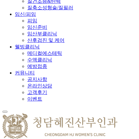
질건조증&탄력
질축소성형술/질필러
임신/피임
피임
임신준비
임산부클리닉
산후검진 및 케어
웰빙클리닉
메디컬에스테틱
수액클리닉
예방접종
커뮤니티
공지사항
온라인상담
고객후기
이벤트