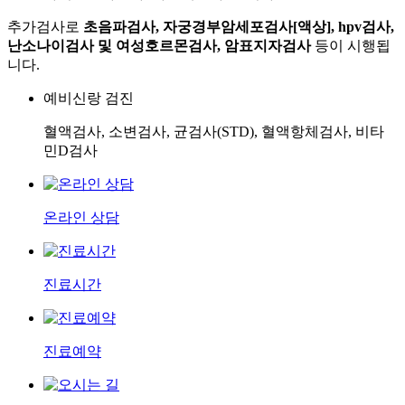
추가검사로
초음파검사, 자궁경부암세포검사[액상], hpv검사,
난소나이검사 및 여성호르몬검사, 암표지자검사
등이 시행됩
니다.
예비신랑 검진
혈액검사, 소변검사, 균검사(STD), 혈액항체검사, 비타
민D검사
온라인 상담
진료시간
진료예약