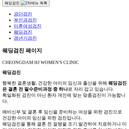
웨딩검진
공단검진
부인과검진
미혼여성검진
웨딩검진
갱년기검진
웨딩검진 페이지
CHEONGDAM HJ WOMEN'S CLINIC
웨딩검진
행복한 결혼생활, 건강한 아이의 임신과 출산을 위해
웨딩검진
은
결혼 전 필수준비과정
중 하나
로 자리 잡고 있습니다.
획일화된 검진이 아닌 환자 개인에 맞는 맞춤검진이 가능합니
다.
예비신부 및 결혼 후 임신을 준비하는 여성을 위한 검진으로
건강한 아이의 임신을 위한 검진입니다.
웨딩검진을 통해 결혼 전 질병을 조기 발견하여 치료하거나 미