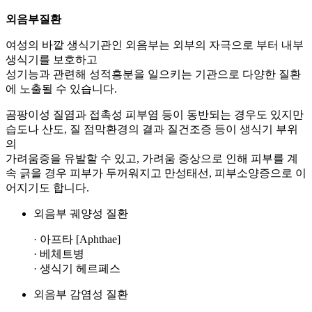
외음부질환
여성의 바깥 생식기관인 외음부는 외부의 자극으로 부터 내부
생식기를 보호하고
성기능과 관련해 성적흥분을 일으키는 기관으로 다양한 질환
에 노출될 수 있습니다.
곰팡이성 질염과 접촉성 피부염 등이 동반되는 경우도 있지만
습도나 산도, 질 점막환경의 결과 질건조증 등이 생식기 부위
의
가려움증을 유발할 수 있고, 가려움 증상으로 인해 피부를 계
속 긁을 경우 피부가 두꺼워지고 만성태선, 피부소양증으로 이
어지기도 합니다.
외음부 궤양성 질환
· 아프타 [Aphthae]
· 베체트병
· 생식기 헤르페스
외음부 감염성 질환