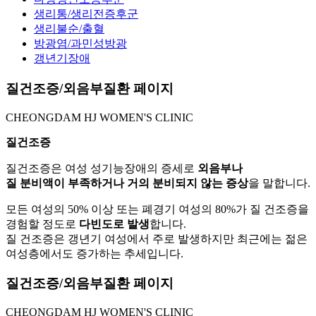
생리통/생리전증후군
생리불순/출혈
방광염/과민성방광
갱년기장애
질건조증/외음부질환 페이지
CHEONGDAM HJ WOMEN'S CLINIC
질건조증
질건조증은 여성 성기능장애의 증세로
외음부나
질 분비액이
부족하거나 거의 분비되지 않는 증상
을 말합니다.
모든 여성의 50% 이상 또는 폐경기 여성의 80%가 질 건조증을
경험할 정도로
다빈도로 발생
합니다.
질 건조증은 갱년기 여성에서 주로 발생하지만 최근에는 젊은
여성층에서도 증가하는 추세입니다.
질건조증/외음부질환 페이지
CHEONGDAM HJ WOMEN'S CLINIC