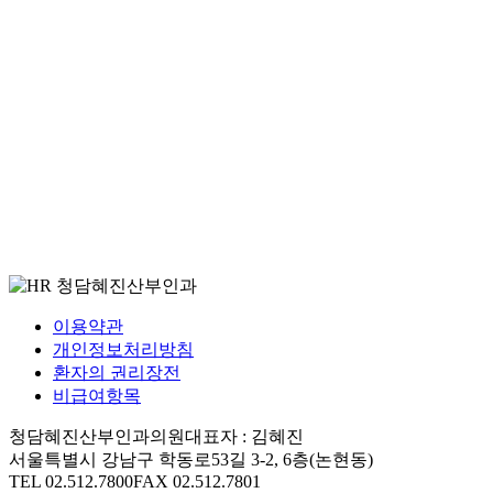
이용약관
개인정보처리방침
환자의 권리장전
비급여항목
청담혜진산부인과의원
대표자 : 김혜진
서울특별시 강남구 학동로53길 3-2, 6층(논현동)
TEL 02.512.7800
FAX 02.512.7801