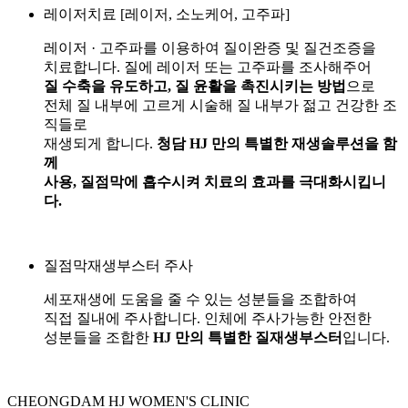
레이저치료 [레이저, 소노케어, 고주파]
레이저 · 고주파를 이용하여 질이완증 및 질건조증을
치료합니다. 질에 레이저 또는 고주파를 조사해주어
질 수축을 유도하고, 질 윤활을 촉진시키는 방법
으로
전체 질 내부에 고르게 시술해 질 내부가 젊고 건강한 조
직들로
재생되게 합니다.
청담 HJ 만의 특별한 재생솔루션을 함
께
사용, 질점막에 흡수시켜 치료의 효과를 극대화시킵니
다.
질점막재생부스터 주사
세포재생에 도움을 줄 수 있는 성분들을 조합하여
직접 질내에 주사합니다. 인체에 주사가능한 안전한
성분들을 조합한
HJ 만의 특별한 질재생부스터
입니다.
CHEONGDAM HJ WOMEN'S CLINIC