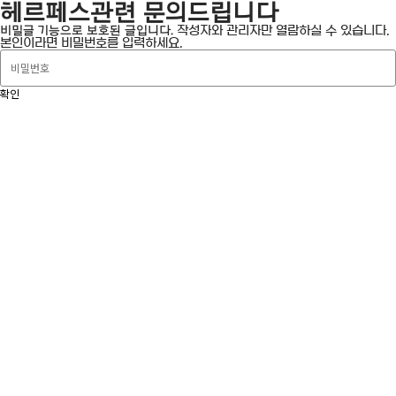
헤르페스관련 문의드립니다
비밀글 기능으로 보호된 글입니다.
작성자와 관리자만 열람하실 수 있습니다.
본인이라면 비밀번호를 입력하세요.